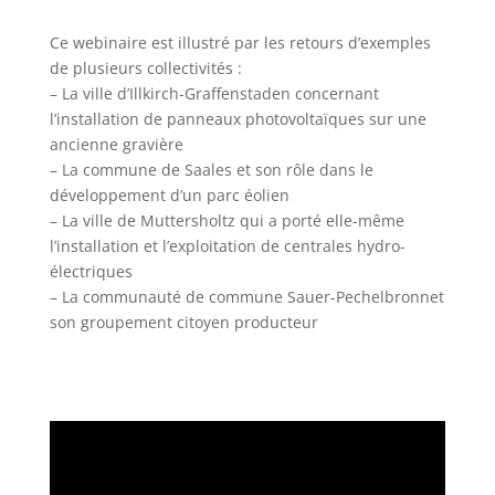
Ce webinaire est illustré par les retours d’exemples
de plusieurs collectivités :
– La ville d’Illkirch-Graffenstaden concernant
l’installation de panneaux photovoltaïques sur une
ancienne gravière
– La commune de Saales et son rôle dans le
développement d’un parc éolien
– La ville de Muttersholtz qui a porté elle-même
l’installation et l’exploitation de centrales hydro-
électriques
– La communauté de commune Sauer-Pechelbronnet
son groupement citoyen producteur